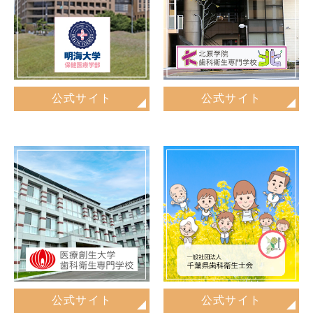
公式サイト
公式サイト
公式サイト
公式サイト