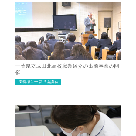
千葉県立成田北高校職業紹介の出前事業の開
催
歯科衛生士育成協議会