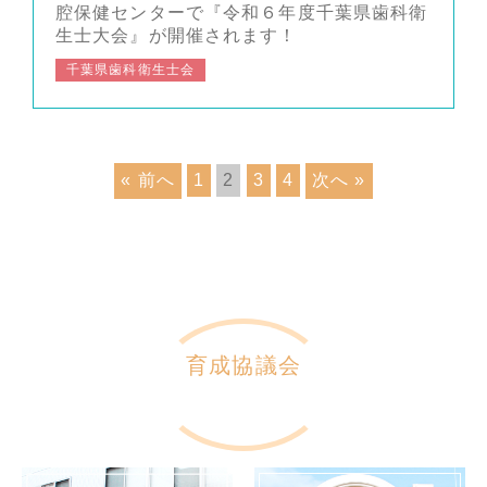
腔保健センターで『令和６年度千葉県歯科衛
生士大会』が開催されます！
千葉県歯科衛生士会
« 前へ
1
2
3
4
次へ »
育成協議会