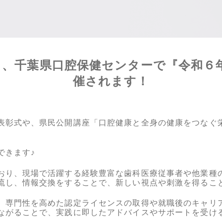
3時から、千葉県口腔保健センターで『令和
催されます！
表彰式や、県民公開講座「口腔健康と全身の健康をつなぐ
できます♪
おり、現場で活躍する経験豊富な歯科医療従事者や他業種
流し、情報交換をすることで、新しい視点や刺激を得るこ
、専門性を高めた認定ライセンスの取得や就職後のキャリ
ながることで、実践に即したアドバイスやサポートを受け