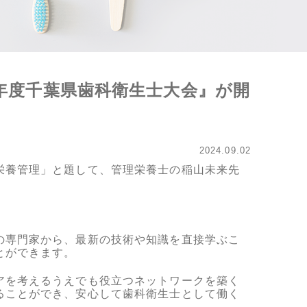
６年度千葉県歯科衛生士大会』が開
2024.09.02
栄養管理」と題して、管理栄養士の稲山未来先
の専門家から、最新の技術や知識を直接学ぶこ
とができます。
アを考えるうえでも役立つネットワークを築く
ることができ、安心して歯科衛生士として働く