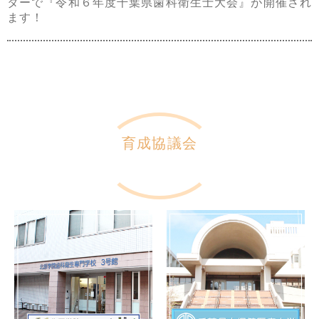
ターで『令和６年度千葉県歯科衛生士大会』が開催され
ます！
育成協議会