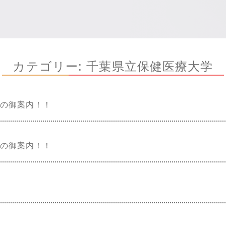
カテゴリー:
千葉県立保健医療大学
6の御案内！！
5の御案内！！