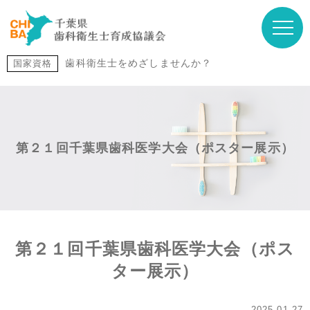
歯科衛生士をめざしませんか？
国家資格
第２１回千葉県歯科医学大会（ポスター展示）
第２１回千葉県歯科医学大会（ポス
ター展示）
2025.01.27