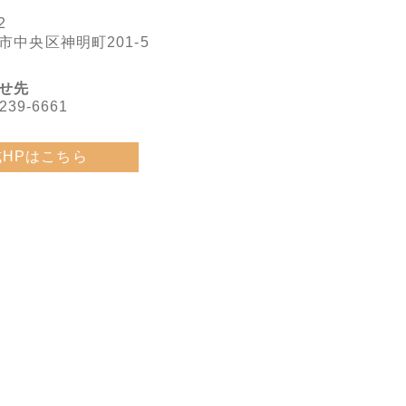
2
市中央区神明町201-5
せ先
239-6661
式HPはこちら