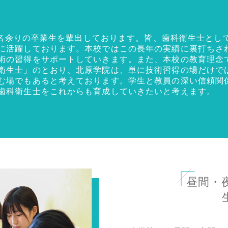
00名余りの卒業生を輩出しております。皆、歯科衛生士とし
に活躍しております。本校ではこの長年の実績に裏打ちさ
術の習得をサポートしていきます。また、本校の教育理念
衛生士」のとおり、北原学院は、単に技術習得の場だけで
む場でもあると考えております。学生と教員の深い信頼関
歯科衛生士をこれからも育成していきたいと考えます。
昼間・