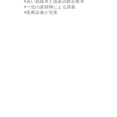
◉高い就職率と国家試験合格率
◉一流の講師陣による講義
◉医療設備が充実