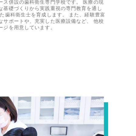
ース併設の歯科衛生専門学校です。 医療の現
な基礎づくりから実践重視の専門教育を通し
った歯科衛生士を育成します。 また、経験豊富
サポートや、充実した医療設備など、 他校
ージを用意しています。