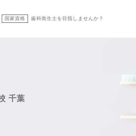
国家資格
歯科衛生士を目指しませんか？
校 千葉